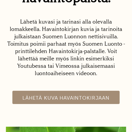
Lähetä kuvasi ja tarinasi alla olevalla
lomakkeella. Havaintokirjan kuvia ja tarinoita
julkaistaan Suomen Luonnon nettisivuilla.
Toimitus poimii parhaat myös Suomen Luonto -
printtilehden Havaintokirja-palstalle. Voit
lähettää meille myös linkin esimerkiksi
Youtubessa tai Vimeossa julkaisemaasi
luontoaiheiseen videoon.
LÄHETÄ KUVA HAVAINTOKIRJAAN