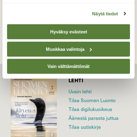
Näytä tiedot
TAKAISIN LISTAAN
Hyväksy evästeet
Muokkaa valintoja
Vain välttämättömät
LEHTI
Uusin lehti
Tilaa Suomen Luonto
Tilaa digilukuoikeus
Äänestä parasta juttua
Tilaa uutiskirje