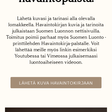
Lähetä kuvasi ja tarinasi alla olevalla
lomakkeella. Havaintokirjan kuvia ja tarinoita
julkaistaan Suomen Luonnon nettisivuilla.
Toimitus poimii parhaat myös Suomen Luonto -
printtilehden Havaintokirja-palstalle. Voit
lähettää meille myös linkin esimerkiksi
Youtubessa tai Vimeossa julkaisemaasi
luontoaiheiseen videoon.
LÄHETÄ KUVA HAVAINTOKIRJAAN