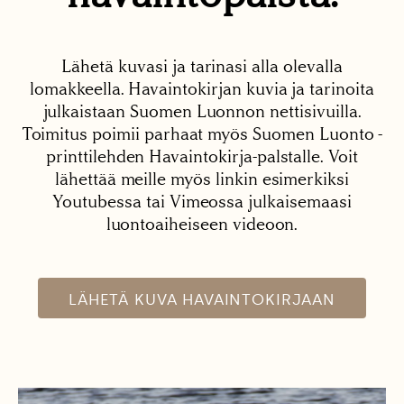
Lähetä kuvasi ja tarinasi alla olevalla
lomakkeella. Havaintokirjan kuvia ja tarinoita
julkaistaan Suomen Luonnon nettisivuilla.
Toimitus poimii parhaat myös Suomen Luonto -
printtilehden Havaintokirja-palstalle. Voit
lähettää meille myös linkin esimerkiksi
Youtubessa tai Vimeossa julkaisemaasi
luontoaiheiseen videoon.
LÄHETÄ KUVA HAVAINTOKIRJAAN