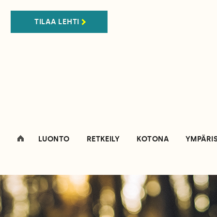
TILAA LEHTI
LUONTO
RETKEILY
KOTONA
YMPÄRI