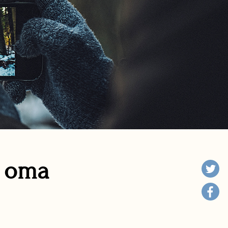
n oma