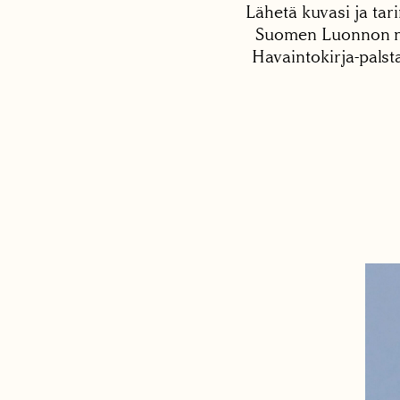
Lähetä kuvasi ja tari
Suomen Luonnon net
Havaintokirja-palst