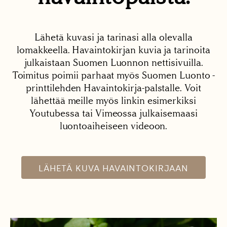
Lähetä kuvasi ja tarinasi alla olevalla
lomakkeella. Havaintokirjan kuvia ja tarinoita
julkaistaan Suomen Luonnon nettisivuilla.
Toimitus poimii parhaat myös Suomen Luonto -
printtilehden Havaintokirja-palstalle. Voit
lähettää meille myös linkin esimerkiksi
Youtubessa tai Vimeossa julkaisemaasi
luontoaiheiseen videoon.
LÄHETÄ KUVA HAVAINTOKIRJAAN