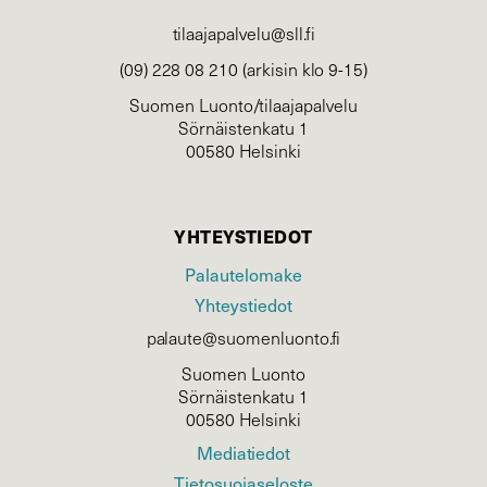
tilaajapalvelu@sll.fi
(09) 228 08 210 (arkisin klo 9-15)
Suomen Luonto/tilaajapalvelu
Sörnäistenkatu 1
00580 Helsinki
YHTEYSTIEDOT
Palautelomake
Yhteystiedot
palaute@suomenluonto.fi
Suomen Luonto
Sörnäistenkatu 1
00580 Helsinki
Mediatiedot
Tietosuojaseloste