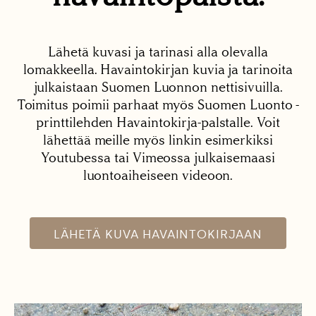
Lähetä kuvasi ja tarinasi alla olevalla
lomakkeella. Havaintokirjan kuvia ja tarinoita
julkaistaan Suomen Luonnon nettisivuilla.
Toimitus poimii parhaat myös Suomen Luonto -
printtilehden Havaintokirja-palstalle. Voit
lähettää meille myös linkin esimerkiksi
Youtubessa tai Vimeossa julkaisemaasi
luontoaiheiseen videoon.
LÄHETÄ KUVA HAVAINTOKIRJAAN