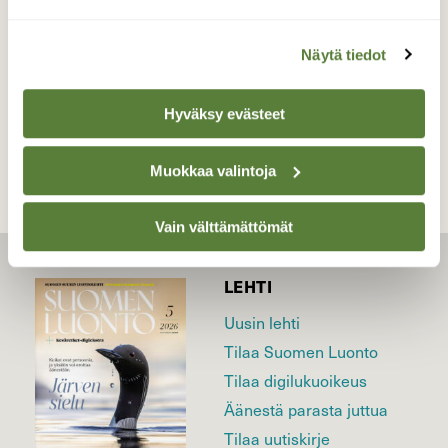
14.5.2026
Näytä tiedot
TAKAISIN LISTAAN
Hyväksy evästeet
Muokkaa valintoja
Vain välttämättömät
LEHTI
Uusin lehti
Tilaa Suomen Luonto
Tilaa digilukuoikeus
Äänestä parasta juttua
Tilaa uutiskirje