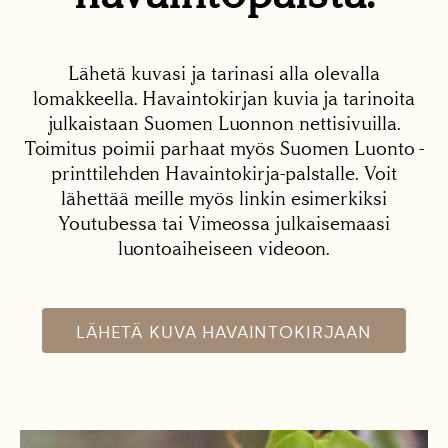
Lähetä kuvasi ja tarinasi alla olevalla
lomakkeella. Havaintokirjan kuvia ja tarinoita
julkaistaan Suomen Luonnon nettisivuilla.
Toimitus poimii parhaat myös Suomen Luonto -
printtilehden Havaintokirja-palstalle. Voit
lähettää meille myös linkin esimerkiksi
Youtubessa tai Vimeossa julkaisemaasi
luontoaiheiseen videoon.
LÄHETÄ KUVA HAVAINTOKIRJAAN