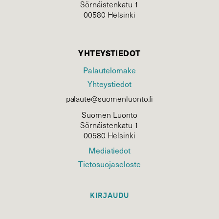
Sörnäistenkatu 1
00580 Helsinki
YHTEYSTIEDOT
Palautelomake
Yhteystiedot
palaute@suomenluonto.fi
Suomen Luonto
Sörnäistenkatu 1
00580 Helsinki
Mediatiedot
Tietosuojaseloste
KIRJAUDU