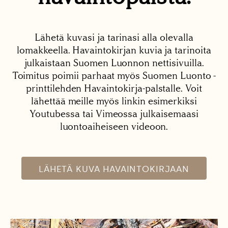
Lähetä kuvasi ja tarinasi alla olevalla
lomakkeella. Havaintokirjan kuvia ja tarinoita
julkaistaan Suomen Luonnon nettisivuilla.
Toimitus poimii parhaat myös Suomen Luonto -
printtilehden Havaintokirja-palstalle. Voit
lähettää meille myös linkin esimerkiksi
Youtubessa tai Vimeossa julkaisemaasi
luontoaiheiseen videoon.
LÄHETÄ KUVA HAVAINTOKIRJAAN