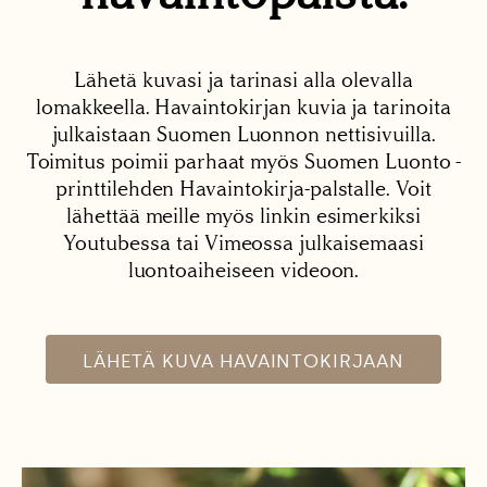
Lähetä kuvasi ja tarinasi alla olevalla
lomakkeella. Havaintokirjan kuvia ja tarinoita
julkaistaan Suomen Luonnon nettisivuilla.
Toimitus poimii parhaat myös Suomen Luonto -
printtilehden Havaintokirja-palstalle. Voit
lähettää meille myös linkin esimerkiksi
Youtubessa tai Vimeossa julkaisemaasi
luontoaiheiseen videoon.
LÄHETÄ KUVA HAVAINTOKIRJAAN