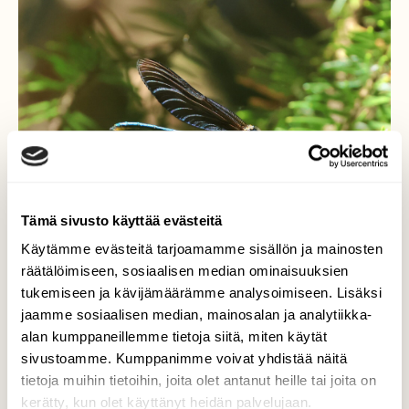
Tämä sivusto käyttää evästeitä
Käytämme evästeitä tarjoamamme sisällön ja mainosten
räätälöimiseen, sosiaalisen median ominaisuuksien
tukemiseen ja kävijämäärämme analysoimiseen. Lisäksi
jaamme sosiaalisen median, mainosalan ja analytiikka-
alan kumppaneillemme tietoja siitä, miten käytät
sivustoamme. Kumppanimme voivat yhdistää näitä
Neidonkorento
tietoja muihin tietoihin, joita olet antanut heille tai joita on
kerätty, kun olet käyttänyt heidän palvelujaan.