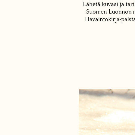
Lähetä kuvasi ja tari
Suomen Luonnon net
Havaintokirja-palst