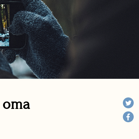
n oma