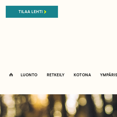
TILAA LEHTI
LUONTO
RETKEILY
KOTONA
YMPÄRI