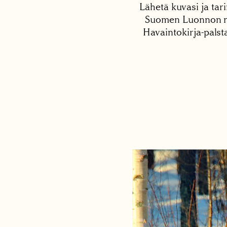
Lähetä kuvasi ja tari
Suomen Luonnon net
Havaintokirja-palst