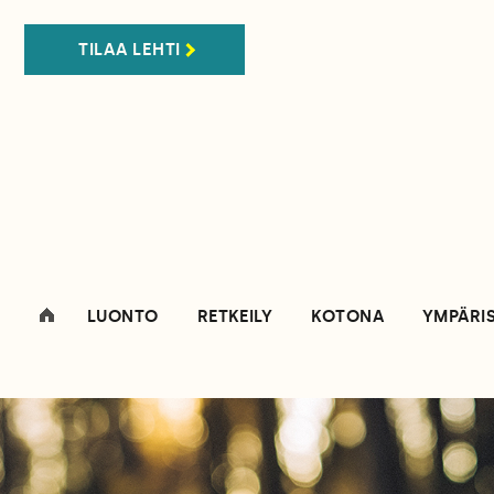
TILAA LEHTI
LUONTO
RETKEILY
KOTONA
YMPÄRI