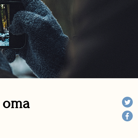
n oma