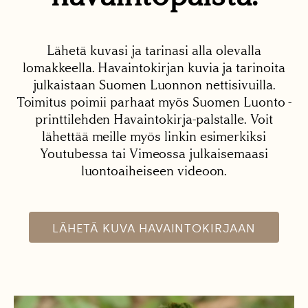
Lähetä kuvasi ja tarinasi alla olevalla
lomakkeella. Havaintokirjan kuvia ja tarinoita
julkaistaan Suomen Luonnon nettisivuilla.
Toimitus poimii parhaat myös Suomen Luonto -
printtilehden Havaintokirja-palstalle. Voit
lähettää meille myös linkin esimerkiksi
Youtubessa tai Vimeossa julkaisemaasi
luontoaiheiseen videoon.
LÄHETÄ KUVA HAVAINTOKIRJAAN