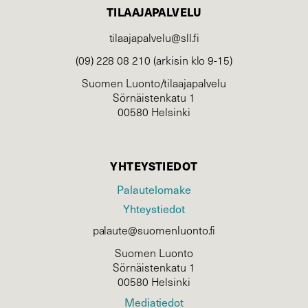
TILAAJAPALVELU
tilaajapalvelu@sll.fi
(09) 228 08 210 (arkisin klo 9-15)
Suomen Luonto/tilaajapalvelu
Sörnäistenkatu 1
00580 Helsinki
YHTEYSTIEDOT
Palautelomake
Yhteystiedot
palaute@suomenluonto.fi
Suomen Luonto
Sörnäistenkatu 1
00580 Helsinki
Mediatiedot