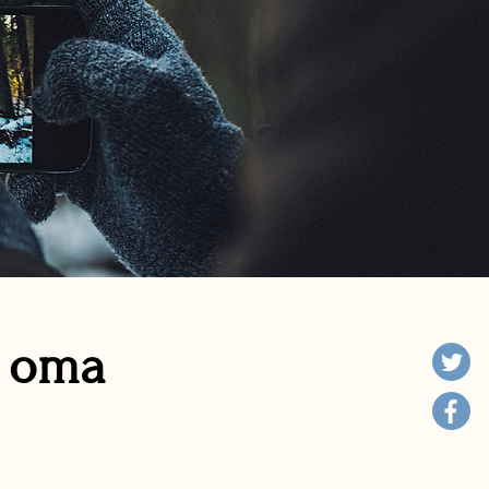
n oma