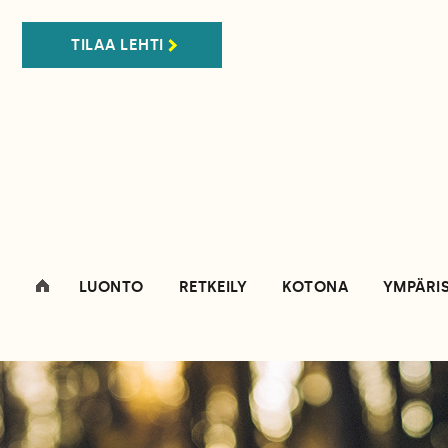
TILAA LEHTI
LUONTO
RETKEILY
KOTONA
YMPÄRI