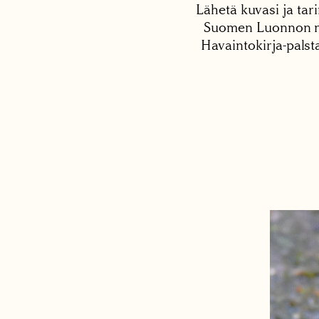
Lähetä kuvasi ja tari
Suomen Luonnon net
Havaintokirja-palst