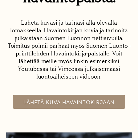
Lähetä kuvasi ja tarinasi alla olevalla
lomakkeella. Havaintokirjan kuvia ja tarinoita
julkaistaan Suomen Luonnon nettisivuilla.
Toimitus poimii parhaat myös Suomen Luonto -
printtilehden Havaintokirja-palstalle. Voit
lähettää meille myös linkin esimerkiksi
Youtubessa tai Vimeossa julkaisemaasi
luontoaiheiseen videoon.
LÄHETÄ KUVA HAVAINTOKIRJAAN