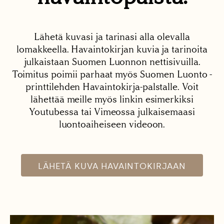
Lähetä kuvasi ja tarinasi alla olevalla
lomakkeella. Havaintokirjan kuvia ja tarinoita
julkaistaan Suomen Luonnon nettisivuilla.
Toimitus poimii parhaat myös Suomen Luonto -
printtilehden Havaintokirja-palstalle. Voit
lähettää meille myös linkin esimerkiksi
Youtubessa tai Vimeossa julkaisemaasi
luontoaiheiseen videoon.
LÄHETÄ KUVA HAVAINTOKIRJAAN