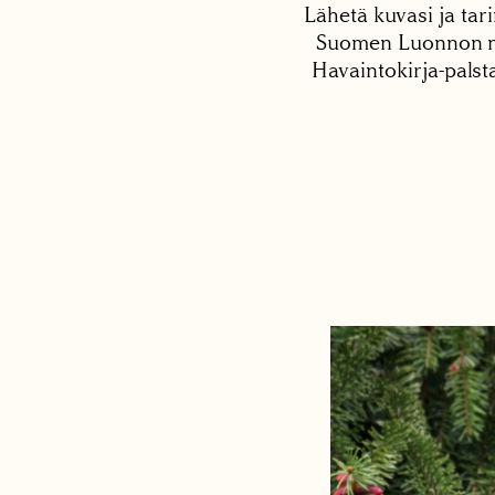
Lähetä kuvasi ja tari
Suomen Luonnon net
Havaintokirja-palst