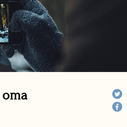
n oma