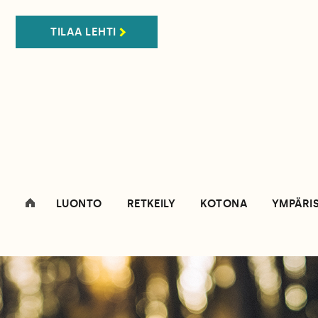
TILAA LEHTI
LUONTO
RETKEILY
KOTONA
YMPÄRI