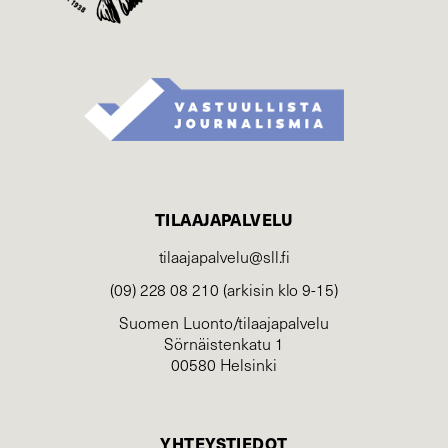
TILAAJAPALVELU
tilaajapalvelu@sll.fi
(09) 228 08 210 (arkisin klo 9-15)
Suomen Luonto/tilaajapalvelu
Sörnäistenkatu 1
00580 Helsinki
YHTEYSTIEDOT