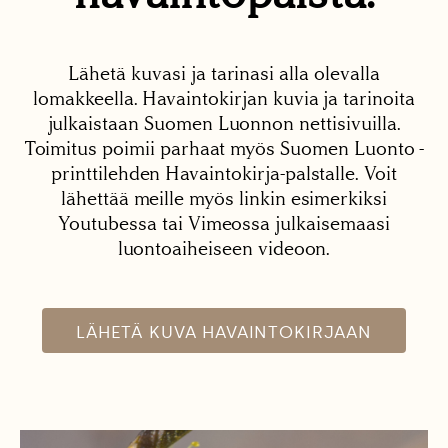
Lähetä kuvasi ja tarinasi alla olevalla
lomakkeella. Havaintokirjan kuvia ja tarinoita
julkaistaan Suomen Luonnon nettisivuilla.
Toimitus poimii parhaat myös Suomen Luonto -
printtilehden Havaintokirja-palstalle. Voit
lähettää meille myös linkin esimerkiksi
Youtubessa tai Vimeossa julkaisemaasi
luontoaiheiseen videoon.
LÄHETÄ KUVA HAVAINTOKIRJAAN