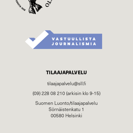
TILAAJAPALVELU
tilaajapalvelu@sll.fi
(09) 228 08 210 (arkisin klo 9-15)
Suomen Luonto/tilaajapalvelu
Sörnäistenkatu 1
00580 Helsinki