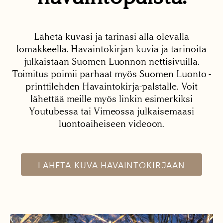
Lähetä kuvasi ja tarinasi alla olevalla
lomakkeella. Havaintokirjan kuvia ja tarinoita
julkaistaan Suomen Luonnon nettisivuilla.
Toimitus poimii parhaat myös Suomen Luonto -
printtilehden Havaintokirja-palstalle. Voit
lähettää meille myös linkin esimerkiksi
Youtubessa tai Vimeossa julkaisemaasi
luontoaiheiseen videoon.
LÄHETÄ KUVA HAVAINTOKIRJAAN