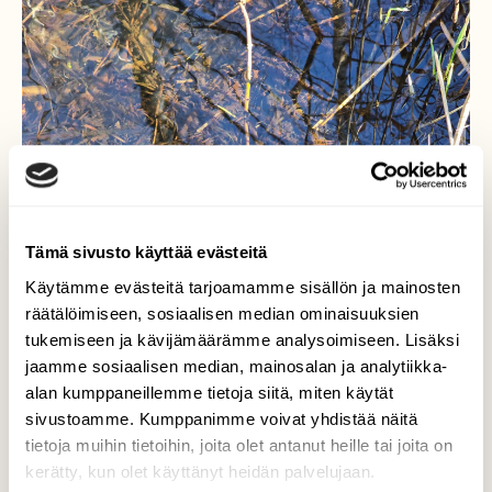
Tämä sivusto käyttää evästeitä
Käytämme evästeitä tarjoamamme sisällön ja mainosten
räätälöimiseen, sosiaalisen median ominaisuuksien
tukemiseen ja kävijämäärämme analysoimiseen. Lisäksi
jaamme sosiaalisen median, mainosalan ja analytiikka-
alan kumppaneillemme tietoja siitä, miten käytät
sivustoamme. Kumppanimme voivat yhdistää näitä
tietoja muihin tietoihin, joita olet antanut heille tai joita on
kerätty, kun olet käyttänyt heidän palvelujaan.