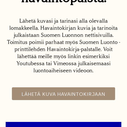
Lähetä kuvasi ja tarinasi alla olevalla
lomakkeella. Havaintokirjan kuvia ja tarinoita
julkaistaan Suomen Luonnon nettisivuilla.
Toimitus poimii parhaat myös Suomen Luonto -
printtilehden Havaintokirja-palstalle. Voit
lähettää meille myös linkin esimerkiksi
Youtubessa tai Vimeossa julkaisemaasi
luontoaiheiseen videoon.
LÄHETÄ KUVA HAVAINTOKIRJAAN