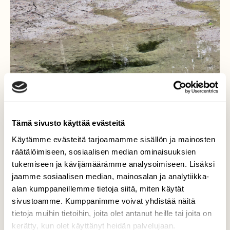
Tämä sivusto käyttää evästeitä
Käytämme evästeitä tarjoamamme sisällön ja mainosten
räätälöimiseen, sosiaalisen median ominaisuuksien
tukemiseen ja kävijämäärämme analysoimiseen. Lisäksi
jaamme sosiaalisen median, mainosalan ja analytiikka-
alan kumppaneillemme tietoja siitä, miten käytät
Lähdelampi
sivustoamme. Kumppanimme voivat yhdistää näitä
tietoja muihin tietoihin, joita olet antanut heille tai joita on
Lampi, joka sai vetensä lähteistä.
kerätty, kun olet käyttänyt heidän palvelujaan.