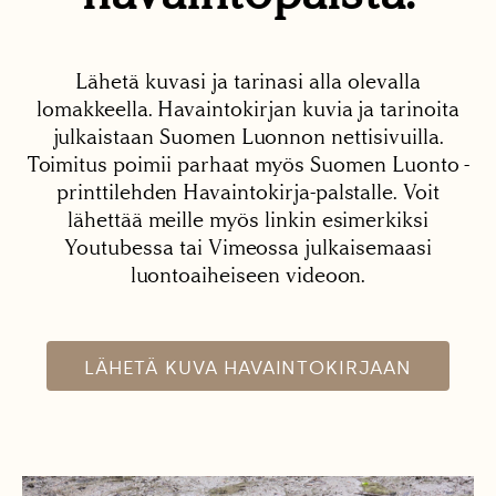
Lähetä kuvasi ja tarinasi alla olevalla
lomakkeella. Havaintokirjan kuvia ja tarinoita
julkaistaan Suomen Luonnon nettisivuilla.
Toimitus poimii parhaat myös Suomen Luonto -
printtilehden Havaintokirja-palstalle. Voit
lähettää meille myös linkin esimerkiksi
Youtubessa tai Vimeossa julkaisemaasi
luontoaiheiseen videoon.
LÄHETÄ KUVA HAVAINTOKIRJAAN