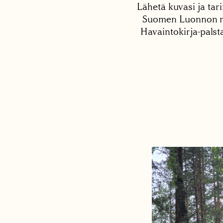
Lähetä kuvasi ja tari
Suomen Luonnon net
Havaintokirja-palst