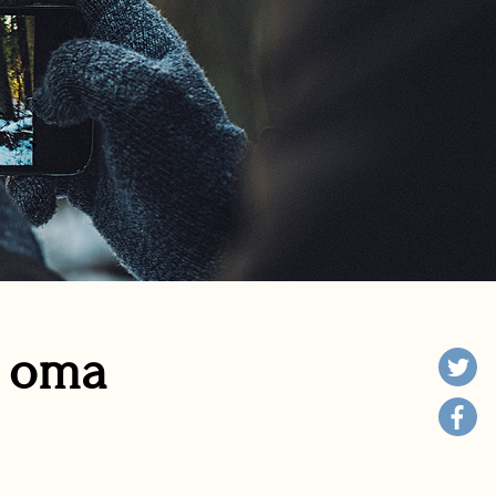
n oma