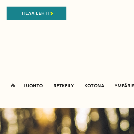
TILAA LEHTI
LUONTO
RETKEILY
KOTONA
YMPÄRI