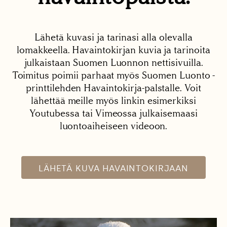
Lähetä kuvasi ja tarinasi alla olevalla
lomakkeella. Havaintokirjan kuvia ja tarinoita
julkaistaan Suomen Luonnon nettisivuilla.
Toimitus poimii parhaat myös Suomen Luonto -
printtilehden Havaintokirja-palstalle. Voit
lähettää meille myös linkin esimerkiksi
Youtubessa tai Vimeossa julkaisemaasi
luontoaiheiseen videoon.
LÄHETÄ KUVA HAVAINTOKIRJAAN