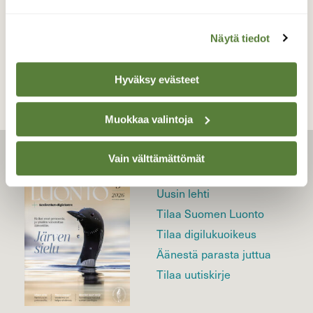
TAKAISIN LISTAAN
Näytä tiedot
Hyväksy evästeet
Muokkaa valintoja
Vain välttämättömät
LEHTI
Uusin lehti
Tilaa Suomen Luonto
Tilaa digilukuoikeus
Äänestä parasta juttua
Tilaa uutiskirje