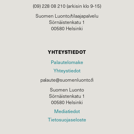
(09) 228 08 210 (arkisin klo 9-15)
Suomen Luonto/tilaajapalvelu
Sörnäistenkatu 1
00580 Helsinki
YHTEYSTIEDOT
Palautelomake
Yhteystiedot
palaute@suomenluonto.fi
Suomen Luonto
Sörnäistenkatu 1
00580 Helsinki
Mediatiedot
Tietosuojaseloste