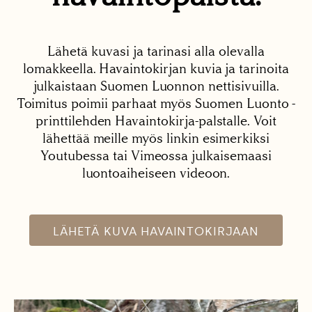
Lähetä kuvasi ja tarinasi alla olevalla
lomakkeella. Havaintokirjan kuvia ja tarinoita
julkaistaan Suomen Luonnon nettisivuilla.
Toimitus poimii parhaat myös Suomen Luonto -
printtilehden Havaintokirja-palstalle. Voit
lähettää meille myös linkin esimerkiksi
Youtubessa tai Vimeossa julkaisemaasi
luontoaiheiseen videoon.
LÄHETÄ KUVA HAVAINTOKIRJAAN