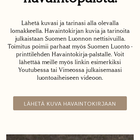
Lähetä kuvasi ja tarinasi alla olevalla
lomakkeella. Havaintokirjan kuvia ja tarinoita
julkaistaan Suomen Luonnon nettisivuilla.
Toimitus poimii parhaat myös Suomen Luonto -
printtilehden Havaintokirja-palstalle. Voit
lähettää meille myös linkin esimerkiksi
Youtubessa tai Vimeossa julkaisemaasi
luontoaiheiseen videoon.
LÄHETÄ KUVA HAVAINTOKIRJAAN