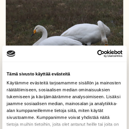
Tämä sivusto käyttää evästeitä
Käytämme evästeitä tarjoamamme sisällön ja mainosten
räätälöimiseen, sosiaalisen median ominaisuuksien
tukemiseen ja kävijämäärämme analysoimiseen. Lisäksi
jaamme sosiaalisen median, mainosalan ja analytiikka-
Laulujoutsenet
alan kumppaneillemme tietoja siitä, miten käytät
maaliskuisella pellolla
sivustoamme. Kumppanimme voivat yhdistää näitä
tietoja muihin tietoihin, joita olet antanut heille tai joita on