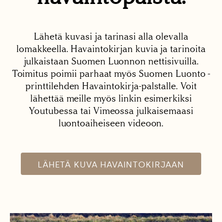
Lähetä kuvasi ja tarinasi alla olevalla
lomakkeella. Havaintokirjan kuvia ja tarinoita
julkaistaan Suomen Luonnon nettisivuilla.
Toimitus poimii parhaat myös Suomen Luonto -
printtilehden Havaintokirja-palstalle. Voit
lähettää meille myös linkin esimerkiksi
Youtubessa tai Vimeossa julkaisemaasi
luontoaiheiseen videoon.
LÄHETÄ KUVA HAVAINTOKIRJAAN