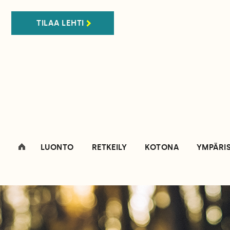
TILAA LEHTI
LUONTO
RETKEILY
KOTONA
YMPÄRI