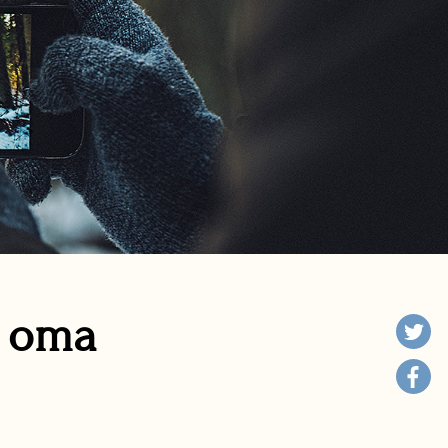
n oma