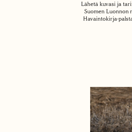
Lähetä kuvasi ja tari
Suomen Luonnon net
Havaintokirja-palst