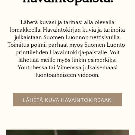
Lähetä kuvasi ja tarinasi alla olevalla
lomakkeella. Havaintokirjan kuvia ja tarinoita
julkaistaan Suomen Luonnon nettisivuilla.
Toimitus poimii parhaat myös Suomen Luonto -
printtilehden Havaintokirja-palstalle. Voit
lähettää meille myös linkin esimerkiksi
Youtubessa tai Vimeossa julkaisemaasi
luontoaiheiseen videoon.
LÄHETÄ KUVA HAVAINTOKIRJAAN