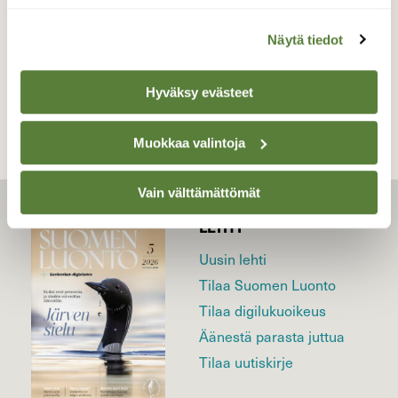
Näytä tiedot
TAKAISIN LISTAAN
Hyväksy evästeet
Muokkaa valintoja
Vain välttämättömät
LEHTI
Uusin lehti
Tilaa Suomen Luonto
Tilaa digilukuoikeus
Äänestä parasta juttua
Tilaa uutiskirje