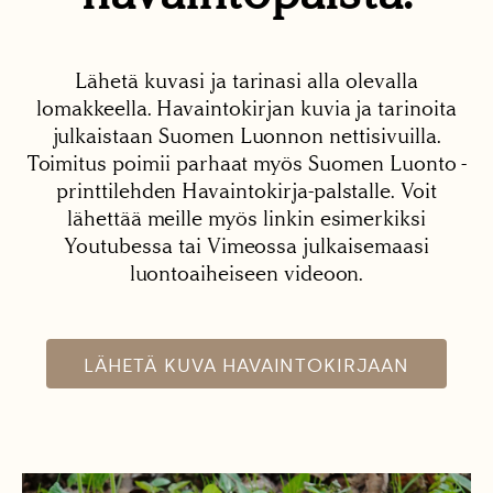
Lähetä kuvasi ja tarinasi alla olevalla
lomakkeella. Havaintokirjan kuvia ja tarinoita
julkaistaan Suomen Luonnon nettisivuilla.
Toimitus poimii parhaat myös Suomen Luonto -
printtilehden Havaintokirja-palstalle. Voit
lähettää meille myös linkin esimerkiksi
Youtubessa tai Vimeossa julkaisemaasi
luontoaiheiseen videoon.
LÄHETÄ KUVA HAVAINTOKIRJAAN