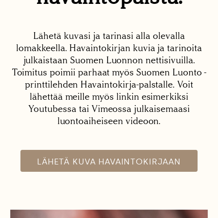
Lähetä kuvasi ja tarinasi alla olevalla
lomakkeella. Havaintokirjan kuvia ja tarinoita
julkaistaan Suomen Luonnon nettisivuilla.
Toimitus poimii parhaat myös Suomen Luonto -
printtilehden Havaintokirja-palstalle. Voit
lähettää meille myös linkin esimerkiksi
Youtubessa tai Vimeossa julkaisemaasi
luontoaiheiseen videoon.
LÄHETÄ KUVA HAVAINTOKIRJAAN