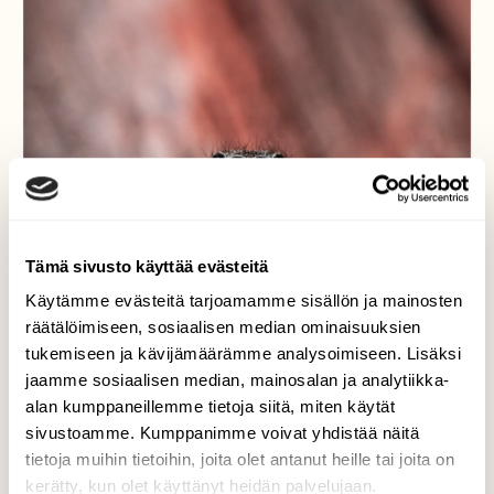
Tämä sivusto käyttää evästeitä
Käytämme evästeitä tarjoamamme sisällön ja mainosten
räätälöimiseen, sosiaalisen median ominaisuuksien
tukemiseen ja kävijämäärämme analysoimiseen. Lisäksi
jaamme sosiaalisen median, mainosalan ja analytiikka-
alan kumppaneillemme tietoja siitä, miten käytät
sivustoamme. Kumppanimme voivat yhdistää näitä
tietoja muihin tietoihin, joita olet antanut heille tai joita on
kerätty, kun olet käyttänyt heidän palvelujaan.