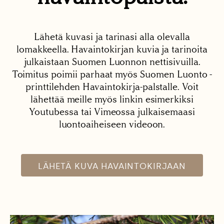
Lähetä kuvasi ja tarinasi alla olevalla
lomakkeella. Havaintokirjan kuvia ja tarinoita
julkaistaan Suomen Luonnon nettisivuilla.
Toimitus poimii parhaat myös Suomen Luonto -
printtilehden Havaintokirja-palstalle. Voit
lähettää meille myös linkin esimerkiksi
Youtubessa tai Vimeossa julkaisemaasi
luontoaiheiseen videoon.
LÄHETÄ KUVA HAVAINTOKIRJAAN