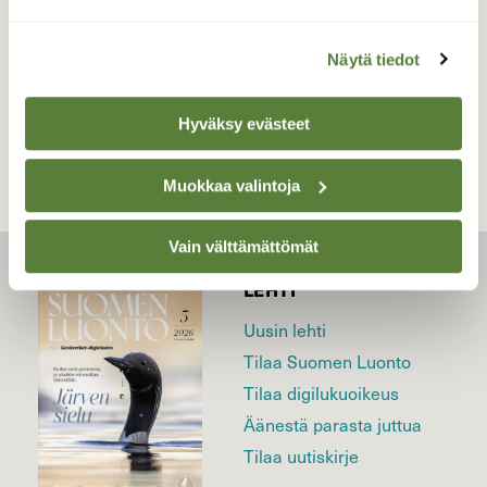
Näytä tiedot
TAKAISIN LISTAAN
Hyväksy evästeet
Muokkaa valintoja
Vain välttämättömät
LEHTI
Uusin lehti
Tilaa Suomen Luonto
Tilaa digilukuoikeus
Äänestä parasta juttua
Tilaa uutiskirje