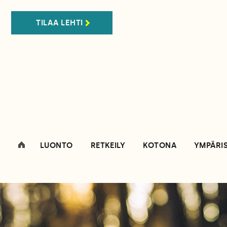
TILAA LEHTI
LUONTO
RETKEILY
KOTONA
YMPÄRI