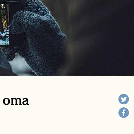
n oma