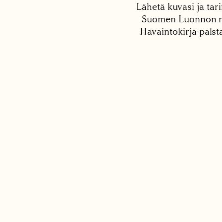
Lähetä kuvasi ja tari
Suomen Luonnon net
Havaintokirja-palst