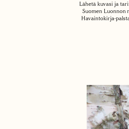
Lähetä kuvasi ja tari
Suomen Luonnon net
Havaintokirja-palst