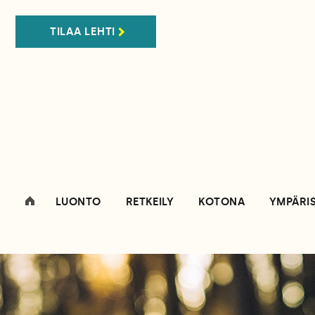
TILAA LEHTI
LUONTO
RETKEILY
KOTONA
YMPÄRI