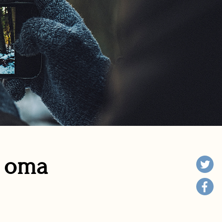
n oma