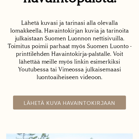
Lähetä kuvasi ja tarinasi alla olevalla
lomakkeella. Havaintokirjan kuvia ja tarinoita
julkaistaan Suomen Luonnon nettisivuilla.
Toimitus poimii parhaat myös Suomen Luonto -
printtilehden Havaintokirja-palstalle. Voit
lähettää meille myös linkin esimerkiksi
Youtubessa tai Vimeossa julkaisemaasi
luontoaiheiseen videoon.
LÄHETÄ KUVA HAVAINTOKIRJAAN