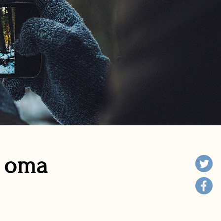
n oma