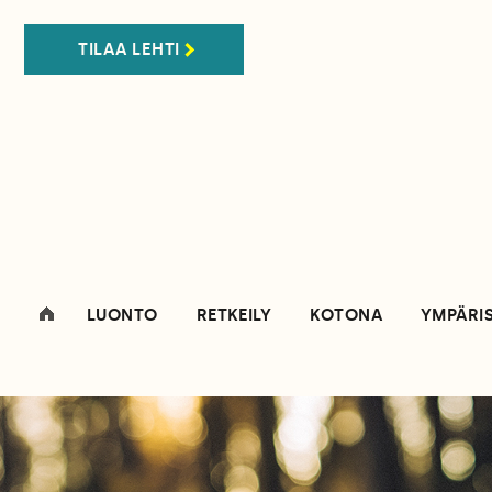
TILAA LEHTI
LUONTO
RETKEILY
KOTONA
YMPÄRI