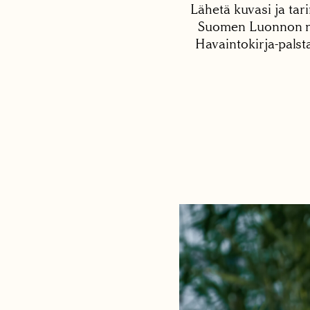
Lähetä kuvasi ja tari
Suomen Luonnon net
Havaintokirja-palst