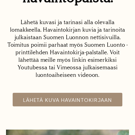
Lähetä kuvasi ja tarinasi alla olevalla
lomakkeella. Havaintokirjan kuvia ja tarinoita
julkaistaan Suomen Luonnon nettisivuilla.
Toimitus poimii parhaat myös Suomen Luonto -
printtilehden Havaintokirja-palstalle. Voit
lähettää meille myös linkin esimerkiksi
Youtubessa tai Vimeossa julkaisemaasi
luontoaiheiseen videoon.
LÄHETÄ KUVA HAVAINTOKIRJAAN