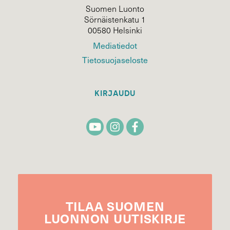
Suomen Luonto
Sörnäistenkatu 1
00580 Helsinki
Mediatiedot
Tietosuojaseloste
KIRJAUDU
TILAA
SUOMEN
LUONNON
UUTIS­KIRJE