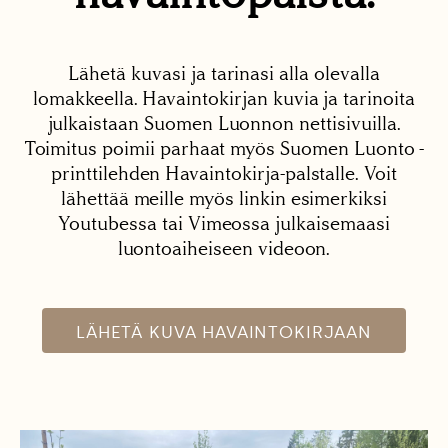
Lähetä kuvasi ja tarinasi alla olevalla
lomakkeella. Havaintokirjan kuvia ja tarinoita
julkaistaan Suomen Luonnon nettisivuilla.
Toimitus poimii parhaat myös Suomen Luonto -
printtilehden Havaintokirja-palstalle. Voit
lähettää meille myös linkin esimerkiksi
Youtubessa tai Vimeossa julkaisemaasi
luontoaiheiseen videoon.
LÄHETÄ KUVA HAVAINTOKIRJAAN