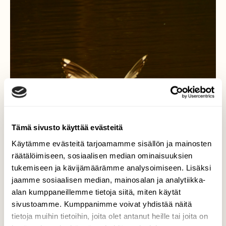
Tämä sivusto käyttää evästeitä
Käytämme evästeitä tarjoamamme sisällön ja mainosten
räätälöimiseen, sosiaalisen median ominaisuuksien
tukemiseen ja kävijämäärämme analysoimiseen. Lisäksi
jaamme sosiaalisen median, mainosalan ja analytiikka-
alan kumppaneillemme tietoja siitä, miten käytät
sivustoamme. Kumppanimme voivat yhdistää näitä
tietoja muihin tietoihin, joita olet antanut heille tai joita on