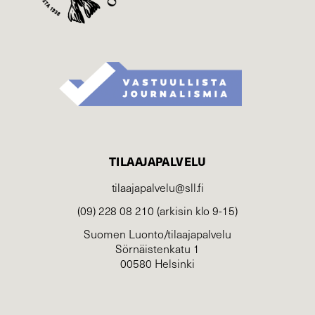
TILAAJAPALVELU
tilaajapalvelu@sll.fi
(09) 228 08 210 (arkisin klo 9-15)
Suomen Luonto/tilaajapalvelu
Sörnäistenkatu 1
00580 Helsinki