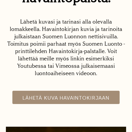
Lähetä kuvasi ja tarinasi alla olevalla
lomakkeella. Havaintokirjan kuvia ja tarinoita
julkaistaan Suomen Luonnon nettisivuilla.
Toimitus poimii parhaat myös Suomen Luonto -
printtilehden Havaintokirja-palstalle. Voit
lähettää meille myös linkin esimerkiksi
Youtubessa tai Vimeossa julkaisemaasi
luontoaiheiseen videoon.
LÄHETÄ KUVA HAVAINTOKIRJAAN