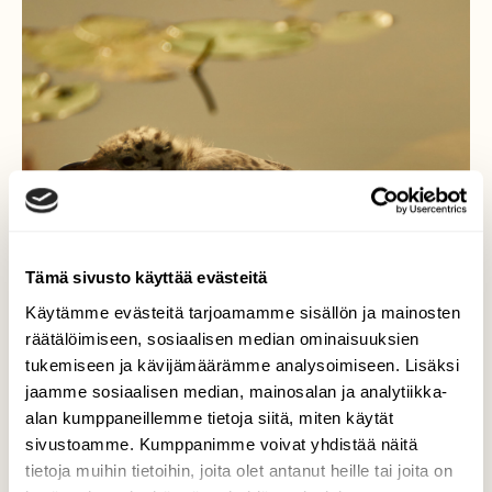
Tämä sivusto käyttää evästeitä
Käytämme evästeitä tarjoamamme sisällön ja mainosten
räätälöimiseen, sosiaalisen median ominaisuuksien
tukemiseen ja kävijämäärämme analysoimiseen. Lisäksi
jaamme sosiaalisen median, mainosalan ja analytiikka-
alan kumppaneillemme tietoja siitä, miten käytät
sivustoamme. Kumppanimme voivat yhdistää näitä
tietoja muihin tietoihin, joita olet antanut heille tai joita on