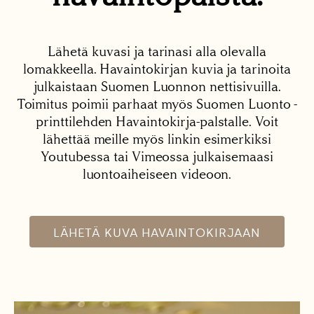
Lähetä kuvasi ja tarinasi alla olevalla
lomakkeella. Havaintokirjan kuvia ja tarinoita
julkaistaan Suomen Luonnon nettisivuilla.
Toimitus poimii parhaat myös Suomen Luonto -
printtilehden Havaintokirja-palstalle. Voit
lähettää meille myös linkin esimerkiksi
Youtubessa tai Vimeossa julkaisemaasi
luontoaiheiseen videoon.
LÄHETÄ KUVA HAVAINTOKIRJAAN