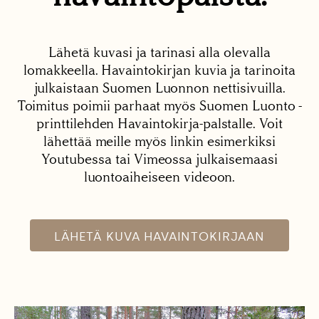
Lähetä kuvasi ja tarinasi alla olevalla
lomakkeella. Havaintokirjan kuvia ja tarinoita
julkaistaan Suomen Luonnon nettisivuilla.
Toimitus poimii parhaat myös Suomen Luonto -
printtilehden Havaintokirja-palstalle. Voit
lähettää meille myös linkin esimerkiksi
Youtubessa tai Vimeossa julkaisemaasi
luontoaiheiseen videoon.
LÄHETÄ KUVA HAVAINTOKIRJAAN