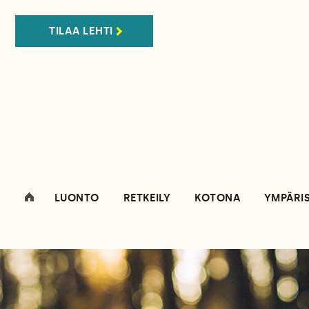
TILAA LEHTI
LUONTO
RETKEILY
KOTONA
YMPÄRI