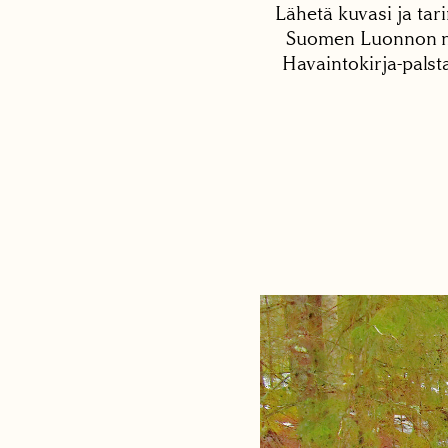
Lähetä kuvasi ja tari
Suomen Luonnon net
Havaintokirja-palst