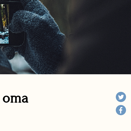
n oma