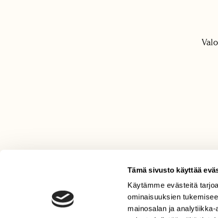
Valo
Tämä sivusto käyttää eväs
Käytämme evästeitä tarjoa
LEHTI
ominaisuuksien tukemisee
Uusin lehti
mainosalan ja analytiikka