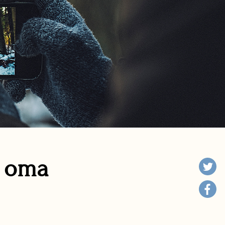
n oma