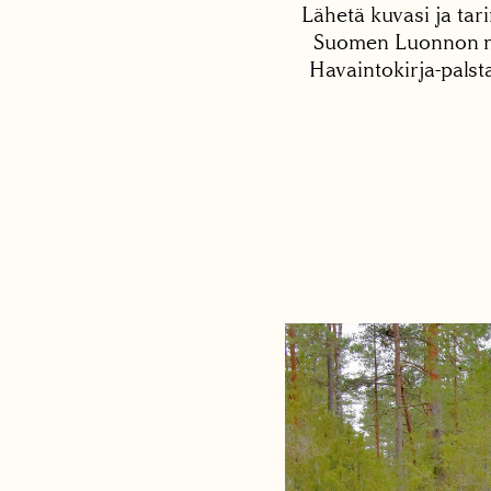
Lähetä kuvasi ja tari
Suomen Luonnon net
Havaintokirja-palst