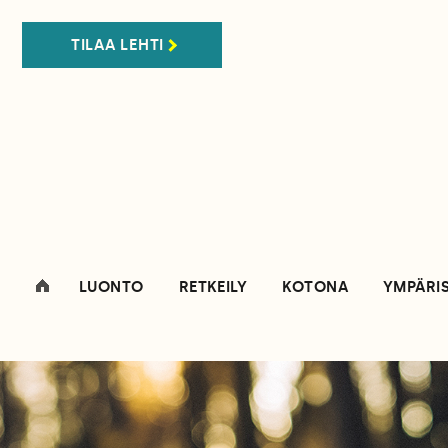
TILAA LEHTI
LUONTO
RETKEILY
KOTONA
YMPÄRI