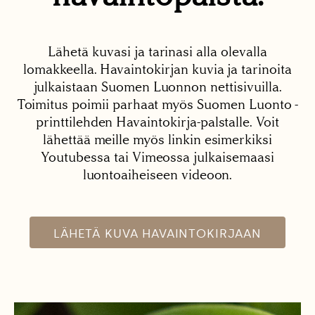
Lähetä kuvasi ja tarinasi alla olevalla
lomakkeella. Havaintokirjan kuvia ja tarinoita
julkaistaan Suomen Luonnon nettisivuilla.
Toimitus poimii parhaat myös Suomen Luonto -
printtilehden Havaintokirja-palstalle. Voit
lähettää meille myös linkin esimerkiksi
Youtubessa tai Vimeossa julkaisemaasi
luontoaiheiseen videoon.
LÄHETÄ KUVA HAVAINTOKIRJAAN