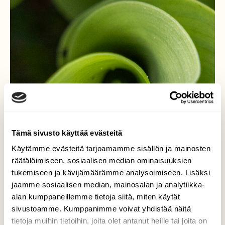
Tämä sivusto käyttää evästeitä
Käytämme evästeitä tarjoamamme sisällön ja mainosten
räätälöimiseen, sosiaalisen median ominaisuuksien
tukemiseen ja kävijämäärämme analysoimiseen. Lisäksi
jaamme sosiaalisen median, mainosalan ja analytiikka-
alan kumppaneillemme tietoja siitä, miten käytät
sivustoamme. Kumppanimme voivat yhdistää näitä
tietoja muihin tietoihin, joita olet antanut heille tai joita on