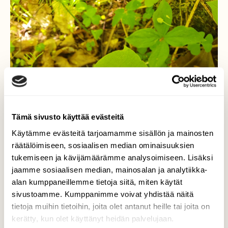
Tämä sivusto käyttää evästeitä
Käytämme evästeitä tarjoamamme sisällön ja mainosten
räätälöimiseen, sosiaalisen median ominaisuuksien
tukemiseen ja kävijämäärämme analysoimiseen. Lisäksi
jaamme sosiaalisen median, mainosalan ja analytiikka-
alan kumppaneillemme tietoja siitä, miten käytät
sivustoamme. Kumppanimme voivat yhdistää näitä
tietoja muihin tietoihin, joita olet antanut heille tai joita on
kerätty, kun olet käyttänyt heidän palvelujaan.