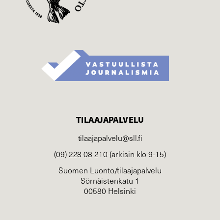
TILAAJAPALVELU
tilaajapalvelu@sll.fi
(09) 228 08 210 (arkisin klo 9-15)
Suomen Luonto/tilaajapalvelu
Sörnäistenkatu 1
00580 Helsinki