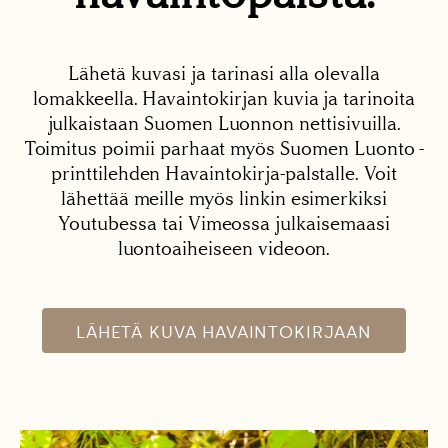
Lähetä kuvasi ja tarinasi alla olevalla
lomakkeella. Havaintokirjan kuvia ja tarinoita
julkaistaan Suomen Luonnon nettisivuilla.
Toimitus poimii parhaat myös Suomen Luonto -
printtilehden Havaintokirja-palstalle. Voit
lähettää meille myös linkin esimerkiksi
Youtubessa tai Vimeossa julkaisemaasi
luontoaiheiseen videoon.
LÄHETÄ KUVA HAVAINTOKIRJAAN