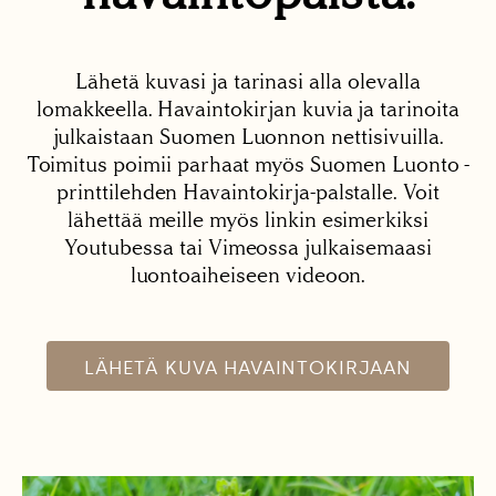
Lähetä kuvasi ja tarinasi alla olevalla
lomakkeella. Havaintokirjan kuvia ja tarinoita
julkaistaan Suomen Luonnon nettisivuilla.
Toimitus poimii parhaat myös Suomen Luonto -
printtilehden Havaintokirja-palstalle. Voit
lähettää meille myös linkin esimerkiksi
Youtubessa tai Vimeossa julkaisemaasi
luontoaiheiseen videoon.
LÄHETÄ KUVA HAVAINTOKIRJAAN