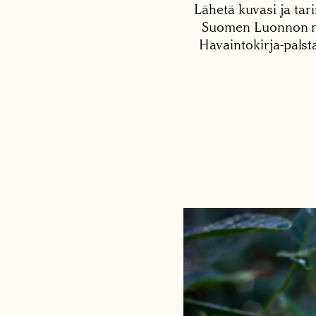
Lähetä kuvasi ja tari
Suomen Luonnon net
Havaintokirja-palst