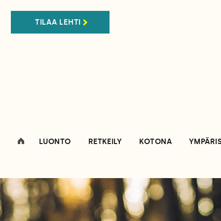
TILAA LEHTI
LUONTO
RETKEILY
KOTONA
YMPÄRI