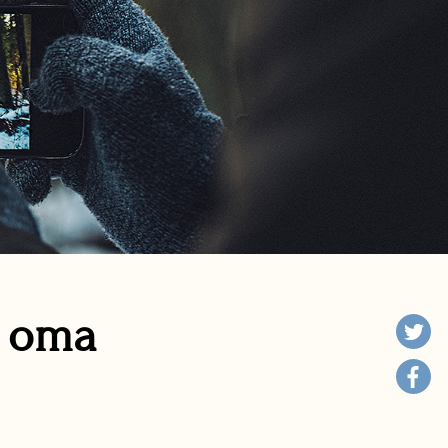
n oma