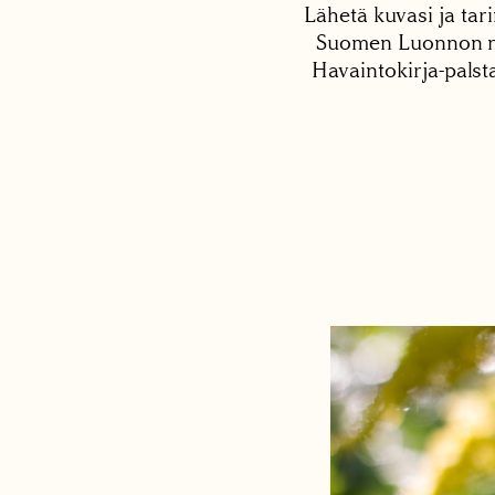
Lähetä kuvasi ja tari
Suomen Luonnon net
Havaintokirja-palst