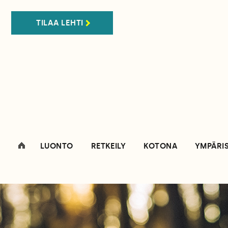
TILAA LEHTI
LUONTO
RETKEILY
KOTONA
YMPÄRI