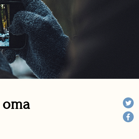
n oma