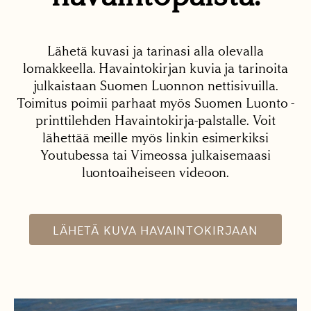
Lähetä kuvasi ja tarinasi alla olevalla
lomakkeella. Havaintokirjan kuvia ja tarinoita
julkaistaan Suomen Luonnon nettisivuilla.
Toimitus poimii parhaat myös Suomen Luonto -
printtilehden Havaintokirja-palstalle. Voit
lähettää meille myös linkin esimerkiksi
Youtubessa tai Vimeossa julkaisemaasi
luontoaiheiseen videoon.
LÄHETÄ KUVA HAVAINTOKIRJAAN