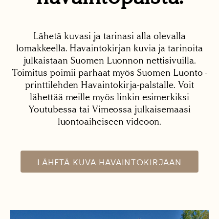
Lähetä kuvasi ja tarinasi alla olevalla
lomakkeella. Havaintokirjan kuvia ja tarinoita
julkaistaan Suomen Luonnon nettisivuilla.
Toimitus poimii parhaat myös Suomen Luonto -
printtilehden Havaintokirja-palstalle. Voit
lähettää meille myös linkin esimerkiksi
Youtubessa tai Vimeossa julkaisemaasi
luontoaiheiseen videoon.
LÄHETÄ KUVA HAVAINTOKIRJAAN