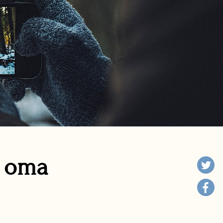
n oma