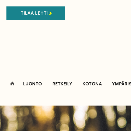
TILAA LEHTI
LUONTO
RETKEILY
KOTONA
YMPÄRI