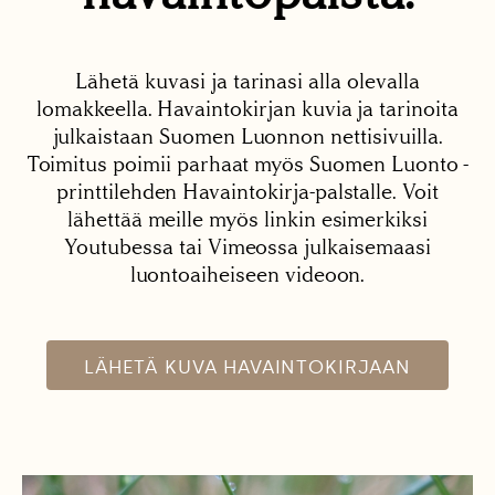
Lähetä kuvasi ja tarinasi alla olevalla
lomakkeella. Havaintokirjan kuvia ja tarinoita
julkaistaan Suomen Luonnon nettisivuilla.
Toimitus poimii parhaat myös Suomen Luonto -
printtilehden Havaintokirja-palstalle. Voit
lähettää meille myös linkin esimerkiksi
Youtubessa tai Vimeossa julkaisemaasi
luontoaiheiseen videoon.
LÄHETÄ KUVA HAVAINTOKIRJAAN